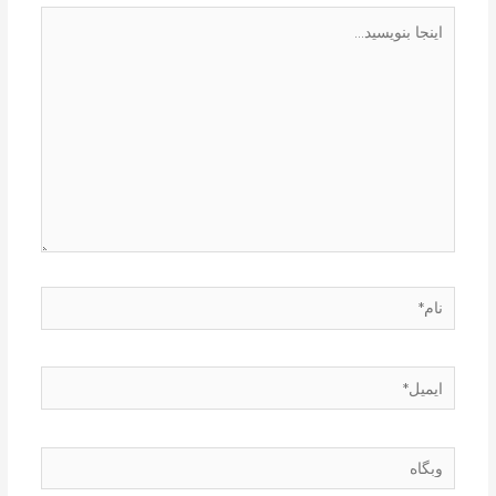
اینجا
بنویسید…
نام*
ایمیل*
وبگاه