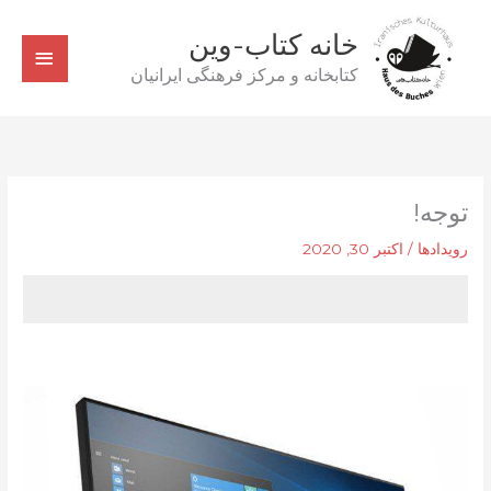
رش
خانه کتاب-وین
ه
فهرس
حتوا
کتابخانه و مرکز فرهنگی ایرانیان
اصلی
توجه!
رویدادها
/
اکتبر 30, 2020