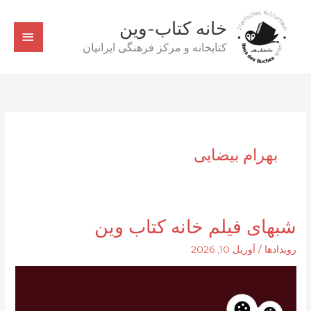
رش
خانه کتاب-وین
ه
فهرس
حتوا
کتابخانه و مرکز فرهنگی ایرانیان
اصلی
بهرام بیضایی
شبهای فیلم خانه کتاب وین
رویدادها
/
آوریل 10, 2026