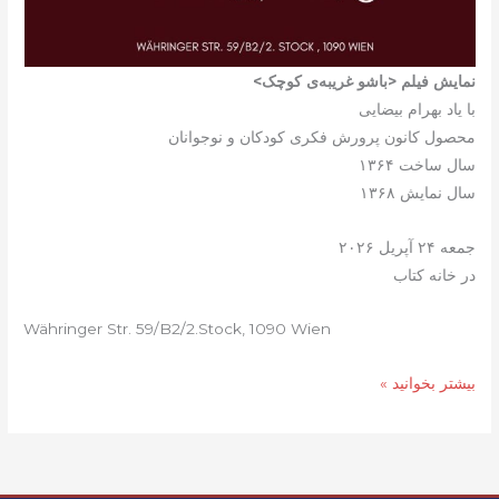
نمایش فیلم <باشو غریبه‌ی کوچک>
با یاد بهرام بیضایی
محصول کانون پرورش فکری کودکان و نوجوانان
سال ساخت ۱۳۶۴
سال نمایش ۱۳۶۸
جمعه ۲۴ آپریل ۲۰۲۶
در خانه کتاب
Währinger Str. 59/B2/2.Stock, 1090 Wien
شبهای
بیشتر بخوانید »
فیلم
خانه
کتاب
وین