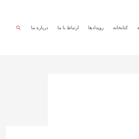
جستجو
کتابخانه
رویدادها
ارتباط با ما
درباره ما