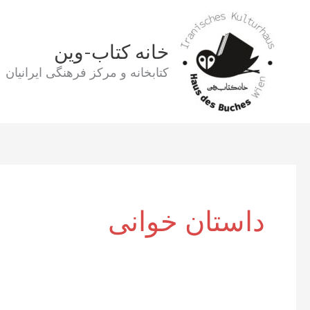
رش
ه
حتوا
خانه کتاب-وین
کتابخانه و مرکز فرهنگی ایرانیان
داستان خوانی