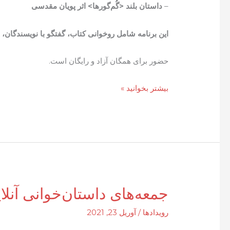
–
داستان بلند <گُم‌گورها> اثر پویان مقدسی
این برنامه شامل روخوانی کتاب، گفتگو با نویسندگان، 
حضور برای همگان آزاد و رایگان است.
رو
بیشتر بخوانید »
در
رو
با
کتاب
جمعه‌های داستان‌خوانی آنلا
رویدادها
/
آوریل 23, 2021