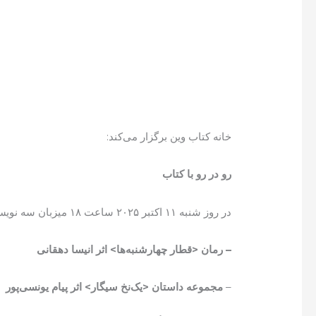
خانه کتاب وین برگزار می‌کند:
رو در رو با کتاب
در روز شنبه ۱۱ اکتبر ۲۰۲۵ ساعت ۱۸ میزبان سه نویسنده و سه‌کتاب در خانه کتاب وین خواهیم بود:
– رمان <قطار چهارشنبه‌ها> اثر انیسا دهقانی
–
مجموعه داستان <یک‌نخ سیگار> اثر پیام یونسی‌پور