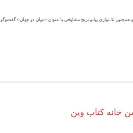
و هم‌چنین تک‌نواژی پیانو ترنج مشایخی با عنوان <میان دو جهان> گفت‌وگو
ین خانه کتاب وین